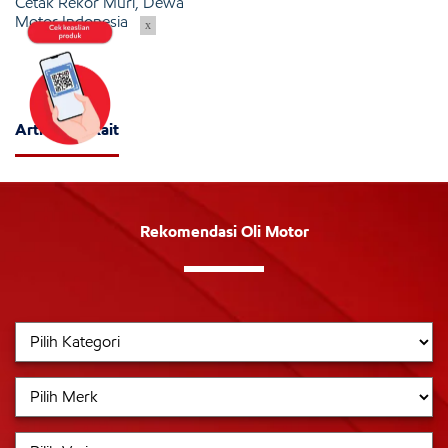
Cetak Rekor Muri, Dewa
Motor Indonesia
x
Artikel Terkait
Rekomendasi Oli Motor