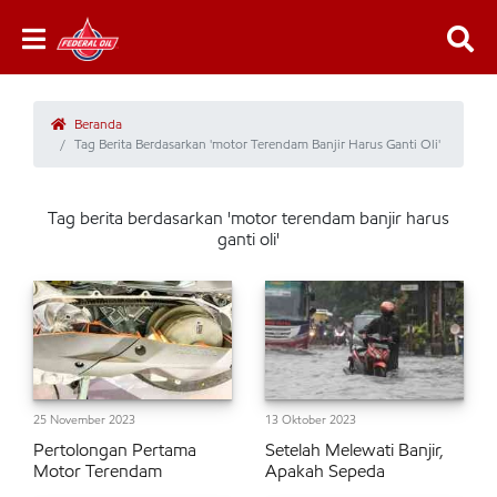
Beranda
Tag Berita Berdasarkan 'motor Terendam Banjir Harus Ganti Oli'
Tag berita berdasarkan 'motor terendam banjir harus
ganti oli'
25 November 2023
13 Oktober 2023
Pertolongan Pertama
Setelah Melewati Banjir,
Motor Terendam
Apakah Sepeda