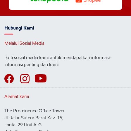
Hubungi Kami
Melalui Sosial Media
Ikuti sosial media kami untuk mendapatkan informasi-
informasi penting dari kami
Alamat kami
The Prominence Office Tower
Jl. Jalur Sutera Barat Kav. 15,
Lantai 29 Unit A-G