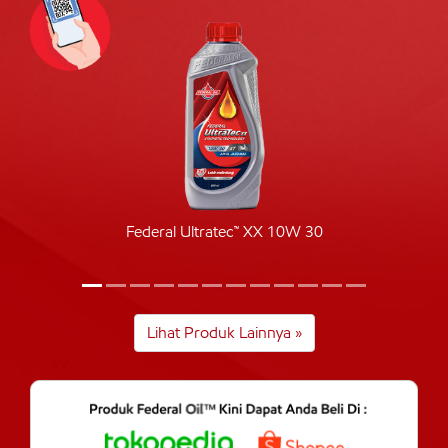
Federal Ultratec™ XX 10W 30
Lihat Produk Lainnya »