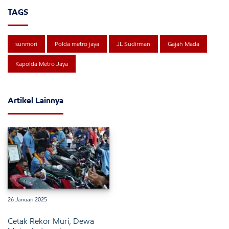
TAGS
sunmori
Polda metro jaya
JL Sudirman
Gajah Mada
Kapolda Metro Jaya
Artikel Lainnya
26 Januari 2025
Cetak Rekor Muri, Dewa