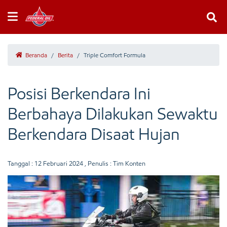
Beranda
/
Berita
/
Triple Comfort Formula
Posisi Berkendara Ini
Berbahaya Dilakukan Sewaktu
Berkendara Disaat Hujan
Tanggal :
12 Februari 2024
, Penulis : Tim Konten