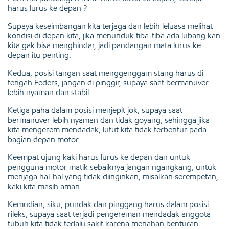
harus lurus ke depan ?
Supaya keseimbangan kita terjaga dan lebih leluasa melihat
kondisi di depan kita, jika menunduk tiba-tiba ada lubang kan
kita gak bisa menghindar, jadi pandangan mata lurus ke
depan itu penting.
Kedua, posisi tangan saat menggenggam stang harus di
tengah Feders, jangan di pinggir, supaya saat bermanuver
lebih nyaman dan stabil.
Ketiga paha dalam posisi menjepit jok, supaya saat
bermanuver lebih nyaman dan tidak goyang, sehingga jika
kita mengerem mendadak, lutut kita tidak terbentur pada
bagian depan motor.
Keempat ujung kaki harus lurus ke depan dan untuk
pengguna motor matik sebaiknya jangan ngangkang, untuk
menjaga hal-hal yang tidak diinginkan, misalkan serempetan,
kaki kita masih aman.
Kemudian, siku, pundak dan pinggang harus dalam posisi
rileks, supaya saat terjadi pengereman mendadak anggota
tubuh kita tidak terlalu sakit karena menahan benturan.