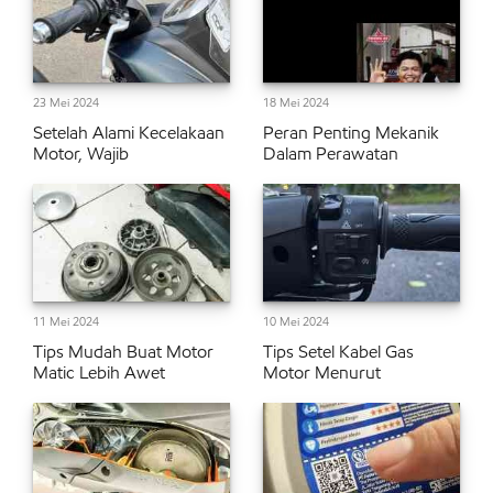
23 Mei 2024
18 Mei 2024
Setelah Alami Kecelakaan
Peran Penting Mekanik
Motor, Wajib
Dalam Perawatan
11 Mei 2024
10 Mei 2024
Tips Mudah Buat Motor
Tips Setel Kabel Gas
Matic Lebih Awet
Motor Menurut