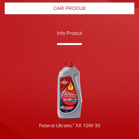
Info Produk
Federal Ultratec™ XX 10W 30