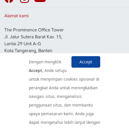
Alamat kami
The Prominence Office Tower
Jl. Jalur Sutera Barat Kav. 15,
Lantai 29 Unit A-G
Kota Tangerang, Banten
15143
Dengan mengklik
Accept
Indonesia
Accept
, Anda setuju
untuk menyimpan cookies opsional di
Pusat Layanan Konsumen
perangkat Anda untuk meningkatkan
navigasi situs, menganalisis
penggunaan situs, dan membantu
upaya pemasaran kami. Anda juga
dapat mengetahui lebih lanjut dengan