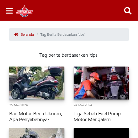
Beranda
Tag Berita Berdasarkan 'tips'
Tag berita berdasarkan 'tips'
25 Mei 2024
24 Mei 2024
Ban Motor Beda Ukuran,
Tiga Sebab Fuel Pump
Apa Penyebabnya?
Motor Mengalami