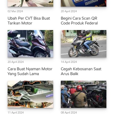
02 Mei 2024
20 April 2024
Ubah Per CVT Bisa Buat
Begini Cara Scan QR
Tarikan Motor
Code Produk Federal
20 April 2024
14 April 2024
Cara Buat Nyaman Motor
Cegah Kebosanan Saat
Yang Sudah Lama
Arus Balik
11 April 2024
08 April 2024