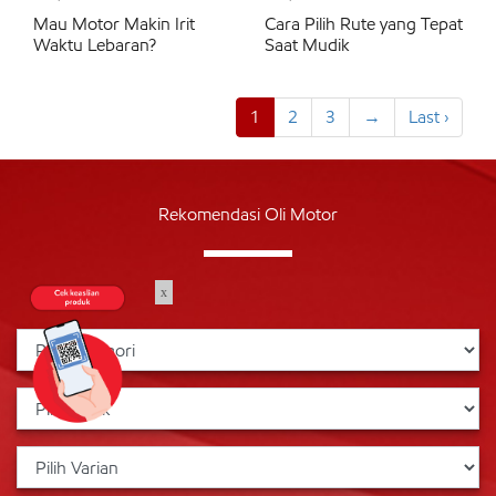
Mau Motor Makin Irit
Cara Pilih Rute yang Tepat
Waktu Lebaran?
Saat Mudik
1
2
3
→
Last ›
Rekomendasi Oli Motor
x