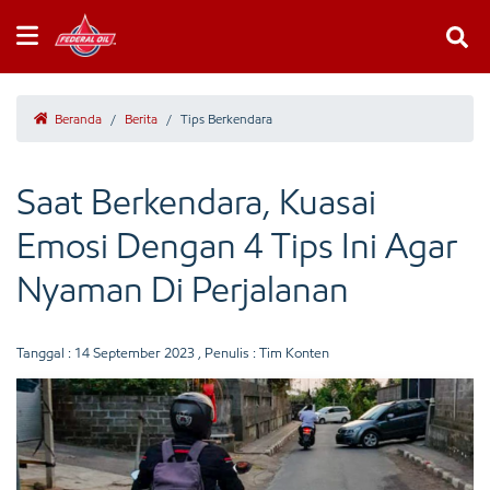
Beranda
/
Berita
/
Tips Berkendara
Saat Berkendara, Kuasai
Emosi Dengan 4 Tips Ini Agar
Nyaman Di Perjalanan
Tanggal :
14 September 2023
, Penulis : Tim Konten