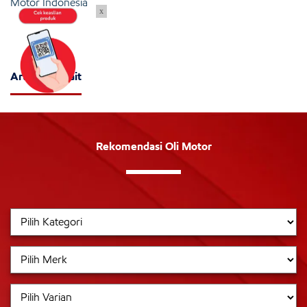
Motor Indonesia
x
Artikel Terkait
Rekomendasi Oli Motor