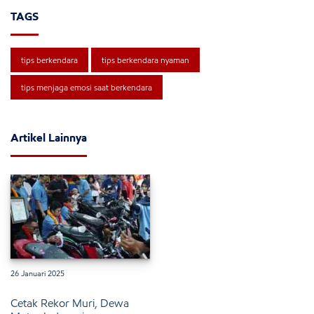
TAGS
tips berkendara
tips berkendara nyaman
tips menjaga emosi saat berkendara
Artikel Lainnya
26 Januari 2025
Cetak Rekor Muri, Dewa