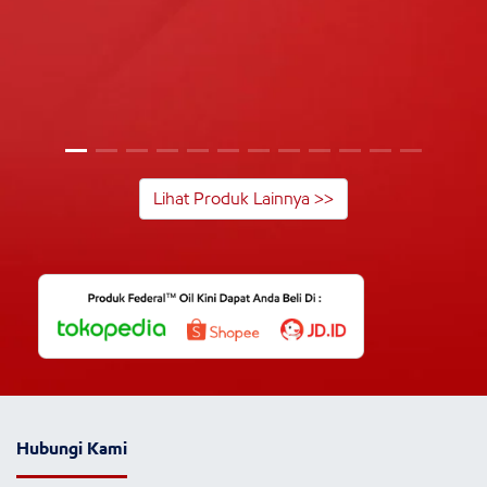
Lihat Produk Lainnya >>
Hubungi Kami