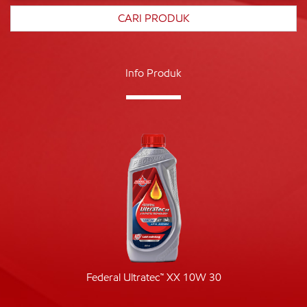
Info Produk
Federal Ultratec™ XX 10W 30