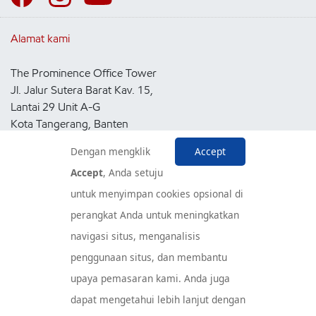
Alamat kami
The Prominence Office Tower
Jl. Jalur Sutera Barat Kav. 15,
Lantai 29 Unit A-G
Kota Tangerang, Banten
15143
Dengan mengklik
Accept
Indonesia
Accept
, Anda setuju
untuk menyimpan cookies opsional di
Pusat Layanan Konsumen
perangkat Anda untuk meningkatkan
navigasi situs, menganalisis
penggunaan situs, dan membantu
upaya pemasaran kami. Anda juga
dapat mengetahui lebih lanjut dengan