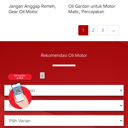
Jangan Anggap Remeh,
Oli Gardan untuk Motor
Gear Oil Motor
Matic, Percayakan
1
2
3
→
Rekomendasi Oli Motor
x