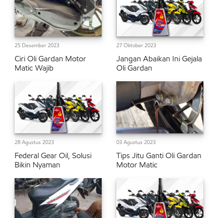
25 Desember 2023
27 Oktober 2023
Ciri Oli Gardan Motor
Jangan Abaikan Ini Gejala
Matic Wajib
Oli Gardan
28 Agustus 2023
03 Agustus 2023
Federal Gear Oil, Solusi
Tips Jitu Ganti Oli Gardan
Bikin Nyaman
Motor Matic