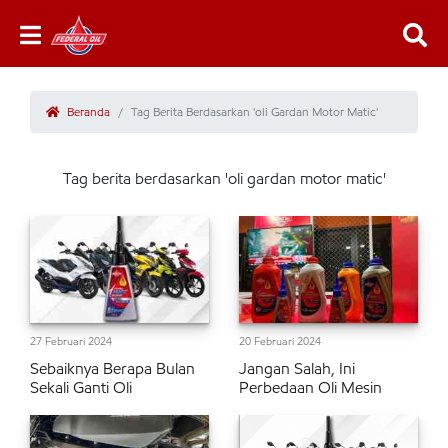
Beranda
Tag Berita Berdasarkan 'oli Gardan Motor Matic'
Tag berita berdasarkan 'oli gardan motor matic'
27 Februari 2024
20 Februari 2024
Sebaiknya Berapa Bulan
Jangan Salah, Ini
Sekali Ganti Oli
Perbedaan Oli Mesin