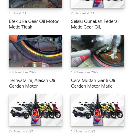
13 Juli 2023
23 Januari 2023
Efek Jika Gear Oil Motor
Selalu Gunakan Federal
Matic Tidak
Matic Gear Oil,
30 Desember 2022
10 November 2022
Ternyata ini, Alasan Oli
Cara Mudah Ganti Oli
Gardan Motor
Gardan Motor Matic
27 Agustus 2022
18 Agustus 2022