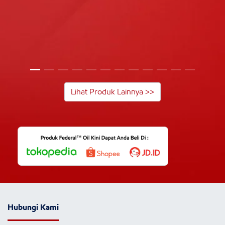
Lihat Produk Lainnya >>
Hubungi Kami