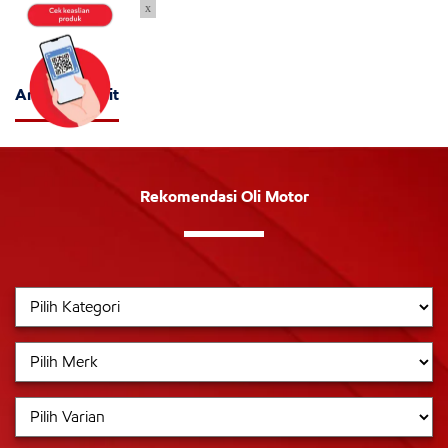
x
Artikel Terkait
Rekomendasi Oli Motor