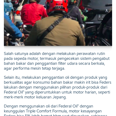
Salah satunya adalah dengan melakukan perawatan rutin
pada sepeda motor, termasuk pengecekan sistem pengabut
bahan bakar dan penggantian filter udara secara berkala,
agar performa mesin tetap terjaga.
Selain itu, melakukan penggantian oli dengan produk yang
berkualitas agar konsumsi bahan bakar makin irit bisa Feders
lakukan dengan menggunakan pilihan produk-produk dari
Federal Oil™ yang diperuntukkan untuk motor harian, seperti
merk-merk motor keluaran Jepang.
Dengan menggunakan oli dari Federal Oil™ dengan
keunggulan Triple Comfort Formula, motor kesayangan
Feders bisa 5% lebih hemat bbm saat digunakan, sehingga