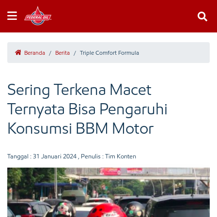
Beranda
/
Berita
/
Triple Comfort Formula
Sering Terkena Macet
Ternyata Bisa Pengaruhi
Konsumsi BBM Motor
Tanggal :
31 Januari 2024
, Penulis : Tim Konten