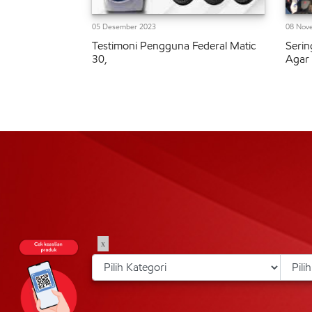
05 Desember 2023
08 Nov
Testimoni Pengguna Federal Matic
Serin
30,
Agar
x