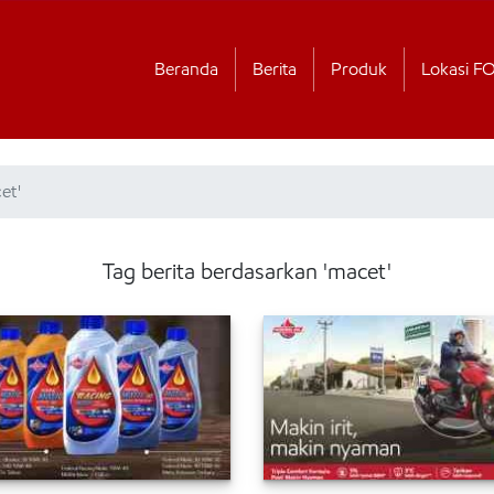
Beranda
Berita
Produk
Lokasi F
et'
Tag berita berdasarkan 'macet'