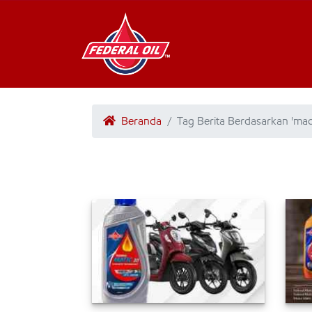
Beranda
Tag Berita Berdasarkan 'mac