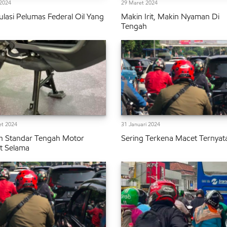
2024
29 Maret 2024
lasi Pelumas Federal Oil Yang
Makin Irit, Makin Nyaman Di
Tengah
et 2024
31 Januari 2024
h Standar Tengah Motor
Sering Terkena Macet Ternyata
t Selama