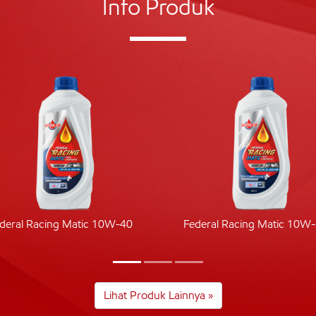
Info Produk
deral Racing Matic 10W-40
Federal Racing Matic 10W
Lihat Produk Lainnya »