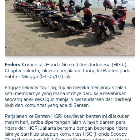
Feders-
Komunitas Honda Genio Riders Indonesia (HGRI)
Chapter Jakarta, lakukan perjalanan turing ke Banten pada
Sabtu - Minggu (04-05/07) lalu.
Enggak sekedar touring, tujuan mereka menjenguk salah
satu membernya yang mana istrinya baru saja melahirkan
seorang anak sekaligus menjalin persaudaraan dari berbagi
klub dan komunitas yang ada di Banten.
Perjalanan ke Banten HGRI kewilayah banten ini di lakukan
malam hari, setiba dipertengan jalan wilayah banten para
riders dari HGRI Jakarta bertemu dengan beberapa riders
lainnya dari klub ataupun komunitas HSC (Honda Scoopy
Club) Banten dan ASI ( Asosiasi Scoopy Indonesia ) di alun