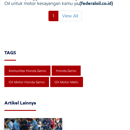
Oil untuk motor kesayangan kamu ya
.(federaloil.co.id)
1
View All
TAGS
Komunitas Honda Genio
Honda Genio
Oli Motor Honda Genio
Oli Motor Matic
Artikel Lainnya