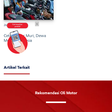
x
26 Januari 2025
Cetak Rekor Muri, Dewa
Motor Indonesia
Artikel Terkait
Rekomendasi Oli Motor