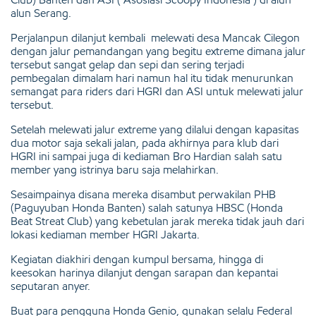
alun Serang.
Perjalanpun dilanjut kembali melewati desa Mancak Cilegon
dengan jalur pemandangan yang begitu extreme dimana jalur
tersebut sangat gelap dan sepi dan sering terjadi
pembegalan dimalam hari namun hal itu tidak menurunkan
semangat para riders dari HGRI dan ASI untuk melewati jalur
tersebut.
Setelah melewati jalur extreme yang dilalui dengan kapasitas
dua motor saja sekali jalan, pada akhirnya para klub dari
HGRI ini sampai juga di kediaman Bro Hardian salah satu
member yang istrinya baru saja melahirkan.
Sesaimpainya disana mereka disambut perwakilan PHB
(Paguyuban Honda Banten) salah satunya HBSC (Honda
Beat Streat Club) yang kebetulan jarak mereka tidak jauh dari
lokasi kediaman member HGRI Jakarta.
Kegiatan diakhiri dengan kumpul bersama, hingga di
keesokan harinya dilanjut dengan sarapan dan kepantai
seputaran anyer.
Buat para pengguna Honda Genio, gunakan selalu Federal