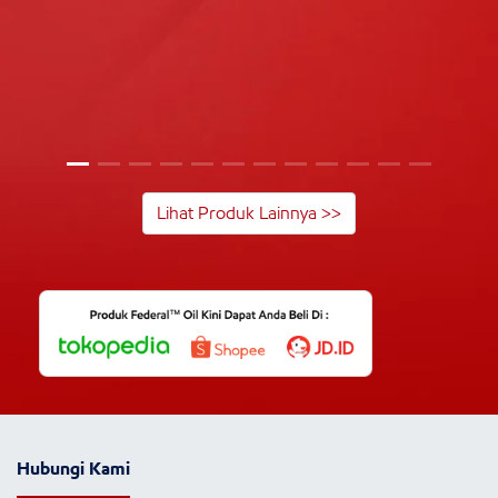
Lihat Produk Lainnya >>
Hubungi Kami