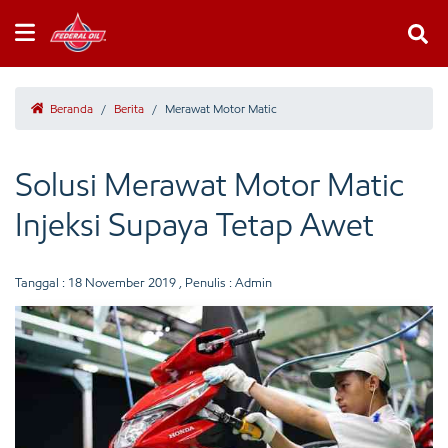
Beranda
/
Berita
/
Merawat Motor Matic
Solusi Merawat Motor Matic
Injeksi Supaya Tetap Awet
Tanggal :
18 November 2019
, Penulis : Admin