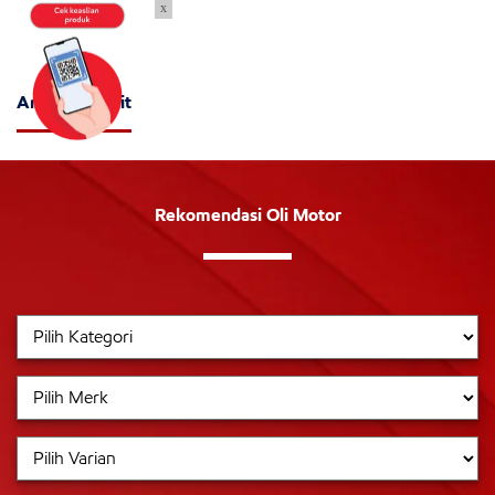
x
Artikel Terkait
Rekomendasi Oli Motor