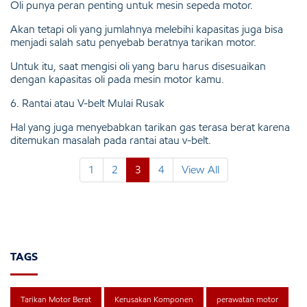
Oli punya peran penting untuk mesin sepeda motor.
Akan tetapi oli yang jumlahnya melebihi kapasitas juga bisa
menjadi salah satu penyebab beratnya tarikan motor.
Untuk itu, saat mengisi oli yang baru harus disesuaikan
dengan kapasitas oli pada mesin motor kamu.
6. Rantai atau V-belt Mulai Rusak
Hal yang juga menyebabkan tarikan gas terasa berat karena
ditemukan masalah pada rantai atau v-belt.
1
2
3
4
View All
TAGS
Tarikan Motor Berat
Kerusakan Komponen
perawatan motor