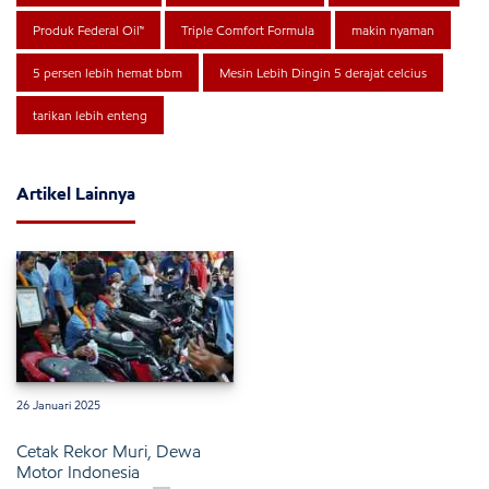
Produk Federal Oil™
Triple Comfort Formula
makin nyaman
5 persen lebih hemat bbm
Mesin Lebih Dingin 5 derajat celcius
tarikan lebih enteng
Artikel Lainnya
26 Januari 2025
Cetak Rekor Muri, Dewa
Motor Indonesia