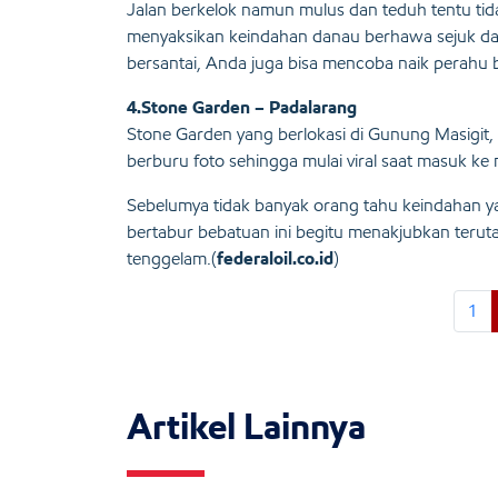
Jalan berkelok namun mulus dan teduh tentu tida
menyaksikan keindahan danau berhawa sejuk dan 
bersantai, Anda juga bisa mencoba naik perahu 
4.Stone Garden – Padalarang
Stone Garden yang berlokasi di Gunung Masigit, 
berburu foto sehingga mulai viral saat masuk ke
Sebelumya tidak banyak orang tahu keindahan ya
bertabur bebatuan ini begitu menakjubkan terutam
tenggelam.(
federaloil.co.id
)
1
Artikel Lainnya