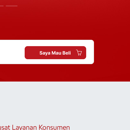
usat Layanan Konsumen