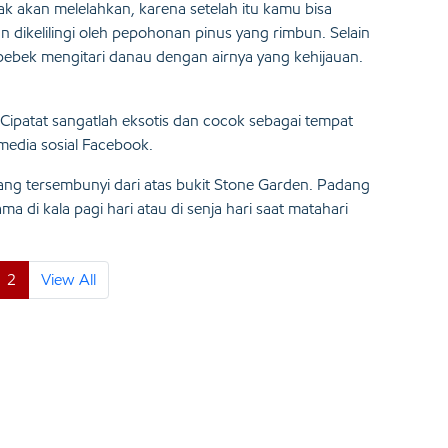
k akan melelahkan, karena setelah itu kamu bisa
dikelilingi oleh pepohonan pinus yang rimbun. Selain
bebek mengitari danau dengan airnya yang kehijauan.
Cipatat sangatlah eksotis dan cocok sebagai tempat
 media sosial Facebook.
ng tersembunyi dari atas bukit Stone Garden. Padang
a di kala pagi hari atau di senja hari saat matahari
2
View All