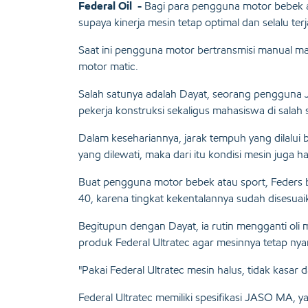
Federal Oil -
Bagi para pengguna motor bebek a
supaya kinerja mesin tetap optimal dan selalu ter
Saat ini pengguna motor bertransmisi manual m
motor matic.
Salah satunya adalah Dayat, seorang pengguna Ju
pekerja konstruksi sekaligus mahasiswa di salah 
Dalam kesehariannya, jarak tempuh yang dilalui
yang dilewati, maka dari itu kondisi mesin juga h
Buat pengguna motor bebek atau sport, Feders bi
40, karena tingkat kekentalannya sudah disesua
Begitupun dengan Dayat, ia rutin mengganti oli 
produk Federal Ultratec agar mesinnya tetap ny
"Pakai Federal Ultratec mesin halus, tidak kasar
Federal Ultratec memiliki spesifikasi JASO MA