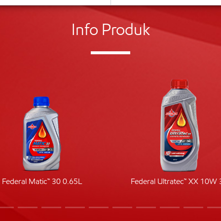
Info Produk
Federal Matic™ 30 0.65L
Federal Ultratec™ XX 10W 