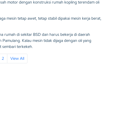
sah motor dengan konstruksi rumah kopling terendam oli
a mesin tetap awet, tetap stabil dipakai mesin kerja berat,
na rumah di sekitar BSD dan harus bekerja di daerah
an Pamulang. Kalau mesin tidak dijaga dengan oli yang
at sembari terkekeh.
2
View All