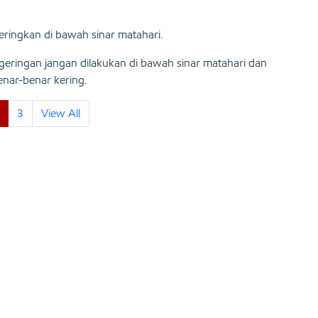
eringkan di bawah sinar matahari.
geringan jangan dilakukan di bawah sinar matahari dan
nar-benar kering.
3
View All