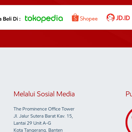
Melalui Sosial Media
P
The Prominence Office Tower
Jl. Jalur Sutera Barat Kav. 15,
Lantai 29 Unit A-G
Kota Tangerang, Banten