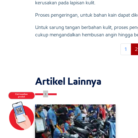
kerusakan pada lapisan kulit.
Proses pengeringan, untuk bahan kain dapat dik
Untuk sarung tangan berbahan kulit, proses pen
cukup mengandalkan hembusan angin hingga be
1
2
Artikel Lainnya
x