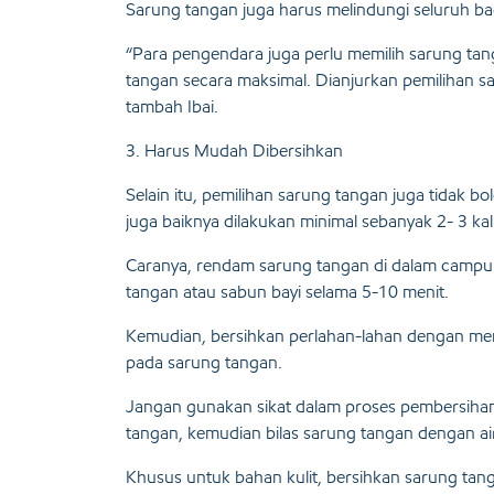
Sarung tangan juga harus melindungi seluruh bag
“Para pengendara juga perlu memilih sarung tan
tangan secara maksimal. Dianjurkan pemilihan s
tambah Ibai.
3. Harus Mudah Dibersihkan
Selain itu, pemilihan sarung tangan juga tidak b
juga baiknya dilakukan minimal sebanyak 2- 3 ka
Caranya, rendam sarung tangan di dalam campu
tangan atau sabun bayi selama 5-10 menit.
Kemudian, bersihkan perlahan-lahan dengan men
pada sarung tangan.
Jangan gunakan sikat dalam proses pembersiha
tangan, kemudian bilas sarung tangan dengan air
Khusus untuk bahan kulit, bersihkan sarung ta