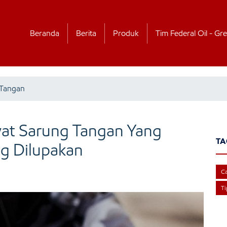
Beranda
Berita
Produk
Tim Federal Oil - Gre
 Tangan
wat Sarung Tangan Yang
TA
ng Dilupakan
Ca
Ti