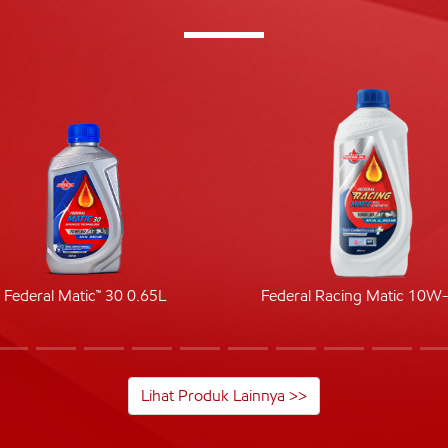
Federal Matic™ 30 0.65L
Federal Racing Matic 10W
Lihat Produk Lainnya >>