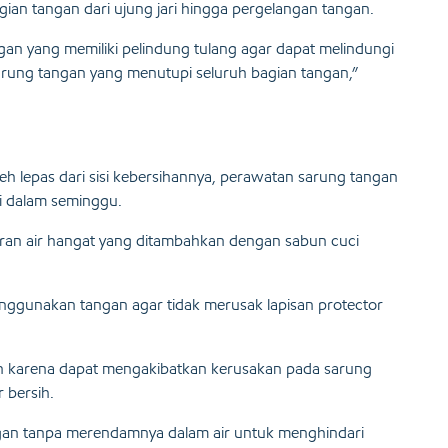
ian tangan dari ujung jari hingga pergelangan tangan.
gan yang memiliki pelindung tulang agar dapat melindungi
arung tangan yang menutupi seluruh bagian tangan,”
oleh lepas dari sisi kebersihannya, perawatan sarung tangan
li dalam seminggu.
ran air hangat yang ditambahkan dengan sabun cuci
ggunakan tangan agar tidak merusak lapisan protector
n karena dapat mengakibatkan kerusakan pada sarung
 bersih.
ngan tanpa merendamnya dalam air untuk menghindari