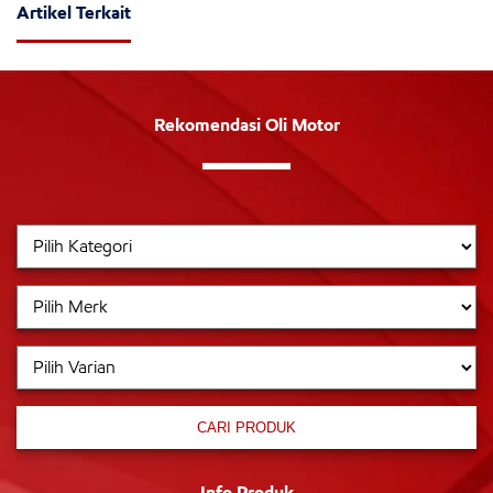
Artikel Terkait
Rekomendasi Oli Motor
CARI PRODUK
Info Produk