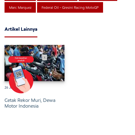
Marc Marquez
Federal Oil - Gresini Racing MotoGP
Artikel Lainnya
x
26 Januari 2025
Cetak Rekor Muri, Dewa
Motor Indonesia