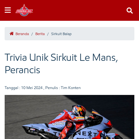
Beranda
/
Berita
/
Sirkuit Balap
Trivia Unik Sirkuit Le Mans,
Perancis
Tanggal :
10 Mei 2024
, Penulis : Tim Konten