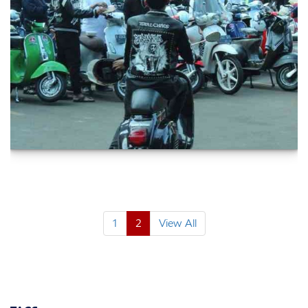
1
2
View All