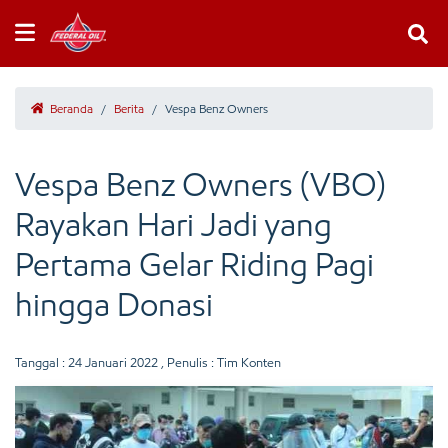
Beranda
/
Berita
/
Vespa Benz Owners
Vespa Benz Owners (VBO)
Rayakan Hari Jadi yang
Pertama Gelar Riding Pagi
hingga Donasi
Tanggal :
24 Januari 2022
, Penulis : Tim Konten