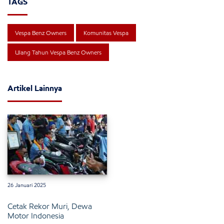
TAGS
Vespa Benz Owners
Komunitas Vespa
Ulang Tahun Vespa Benz Owners
Artikel Lainnya
26 Januari 2025
Cetak Rekor Muri, Dewa
Motor Indonesia