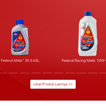
Federal Matic™ 30 0.65L
Federal Racing Matic 10W
Lihat Produk Lainnya >>