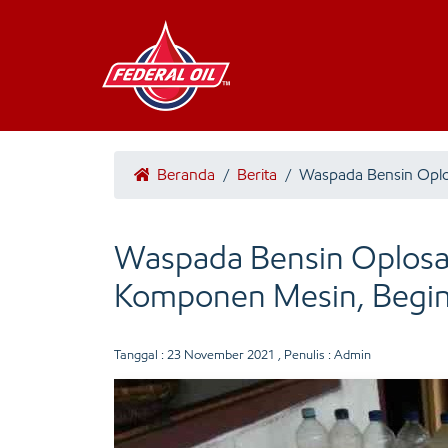
Beranda
/
Berita
/
Waspada Bensin Opl
Waspada Bensin Oplosan
Komponen Mesin, Begin
Tanggal :
23 November 2021
, Penulis : Admin