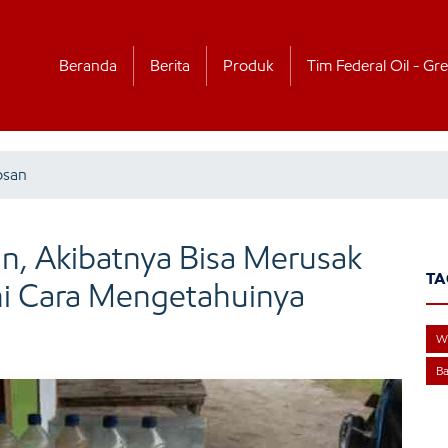
Beranda
Berita
Produk
Tim Federal Oil - Gre
osan
, Akibatnya Bisa Merusak
TA
i Cara Mengetahuinya
W
Ba