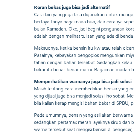
Koran bekas juga bisa jadi alternatif
Cara lain yang juga bisa digunakan untuk menguj
bertaya-tanya bagaimana bisa, dan caranya sepert
bulan Ramadan. Oke, jadi begini pengunaan kor
adalah dengan melihat tulisan yang ada di benda 
Maksudnya, ketika bensin itu kw atau telah dicam
Pasalnya, kebayakan pengoplos mengunkan miyak
tahan dengan bahan tersebut. Sedangkan kalau b
bakar itu benar-benar murni. Bagaiman mudah b
Memperhatikan warnanya juga bisa jadi solusi
Masih tentang cara membedakan bensin yang or
yang dijual juga bisa menjadi solusi lho sobat.
bila kalian kerap mengisi bahan bakar di SPBU
Pada umumnya, bensin yang asli akan berwarna b
sedangkan pertamax merah layaknya sirup dan bir
warna tersebut saat mengisi bensin di pengecer, b