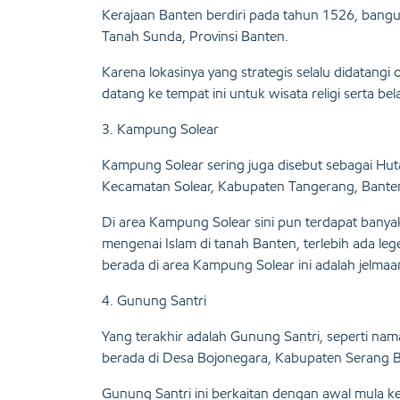
Kerajaan Banten berdiri pada tahun 1526, bangun
Tanah Sunda, Provinsi Banten.
Karena lokasinya yang strategis selalu didatang
datang ke tempat ini untuk wisata religi serta bel
3. Kampung Solear
Kampung Solear sering juga disebut sebagai Huta
Kecamatan Solear, Kabupaten Tangerang, Bante
Di area Kampung Solear sini pun terdapat banya
mengenai Islam di tanah Banten, terlebih ada
berada di area Kampung Solear ini adalah jelmaa
4. Gunung Santri
Yang terakhir adalah Gunung Santri, seperti na
berada di Desa Bojonegara, Kabupaten Serang 
Gunung Santri ini berkaitan dengan awal mula k