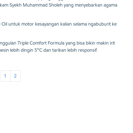
 makam Syekh Muhammad Sholeh yang menyebarkan agama
l Oil untuk motor kesayangan kalian selama ngabuburit ke
ggulan Triple Comfort Formula yang bisa bikin makin irit
in lebih dingin 5°C dan tarikan lebih responsif.
1
2