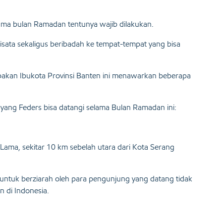
ama bulan Ramadan tentunya wajib dilakukan.
isata sekaligus beribadah ke tempat-tempat yang bisa
upakan Ibukota Provinsi Banten ini menawarkan beberapa
en yang Feders bisa datangi selama Bulan Ramadan ini:
 Lama, sekitar 10 km sebelah utara dari Kota Serang
gi untuk berziarah oleh para pengunjung yang datang tidak
n di Indonesia.