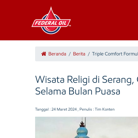
Beranda
/
Berita
/
Triple Comfort Formu
Wisata Religi di Serang
Selama Bulan Puasa
Tanggal :
24 Maret 2024
, Penulis : Tim Konten