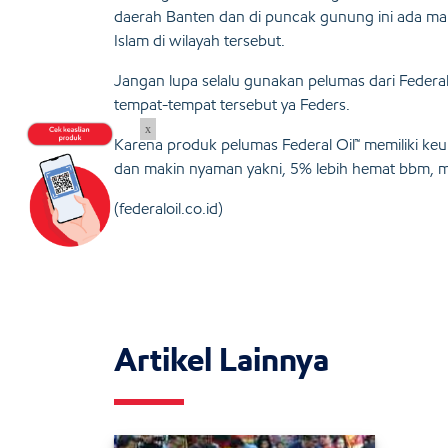
daerah Banten dan di puncak gunung ini ada
Islam di wilayah tersebut.
Jangan lupa selalu gunakan pelumas dari Federa
tempat-tempat tersebut ya Feders.
x
Karena produk pelumas Federal Oil™ memiliki keun
dan makin nyaman yakni, 5% lebih hemat bbm, mes
(federaloil.co.id)
Artikel Lainnya