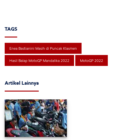
TAGS
Enea Bastianini Masih di Puncak Klasmen
Hasil Balap MotoGP Mandalika 2022
MotoGP 2022
Artikel Lainnya