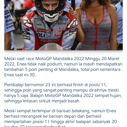
Meski saat race MotoGP Mandalika 2022 Minggu 20 Maret
2022, Enea tidak naik podium, namun Ia masih mendapatkan
tambahan 5 poin penting di Mandalika, total poin sementara
Enea saat ini 30..
Pembalap bernomor 23 ini berhasil finish di posisi 11,
sehingga poin yang sangat penting mampu diraihnya meski
hanya 5 saja. Balapn MotoGP Mandalika 2022 sempat hujan,
sehingga lintasan sirkuit menjadi basah.
Meski sempat terlempar di barisan belakang, namun Enea
berhasil merangsek ke barisan depan dan berhasil
mempertahan posisi 11 hingga akhir balapan sebanyak 20
lap dari 27 lap yang dijadwalkan.