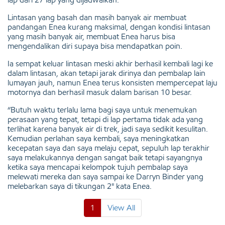
Lintasan yang basah dan masih banyak air membuat
pandangan Enea kurang maksimal, dengan kondisi lintasan
yang masih banyak air, membuat Enea harus bisa
mengendalikan diri supaya bisa mendapatkan poin.
Ia sempat keluar lintasan meski akhir berhasil kembali lagi ke
dalam lintasan, akan tetapi jarak dirinya dan pembalap lain
lumayan jauh, namun Enea terus konsisten mempercepat laju
motornya dan berhasil masuk dalam barisan 10 besar.
“Butuh waktu terlalu lama bagi saya untuk menemukan
perasaan yang tepat, tetapi di lap pertama tidak ada yang
terlihat karena banyak air di trek, jadi saya sedikit kesulitan.
Kemudian perlahan saya kembali, saya meningkatkan
kecepatan saya dan saya melaju cepat, sepuluh lap terakhir
saya melakukannya dengan sangat baik tetapi sayangnya
ketika saya mencapai kelompok tujuh pembalap saya
melewati mereka dan saya sampai ke Darryn Binder yang
melebarkan saya di tikungan 2" kata Enea.
1
View All