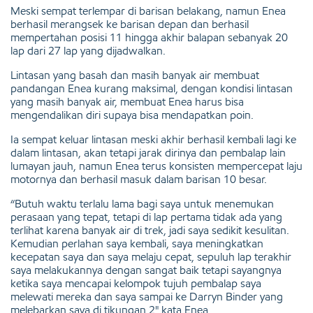
Meski sempat terlempar di barisan belakang, namun Enea
berhasil merangsek ke barisan depan dan berhasil
mempertahan posisi 11 hingga akhir balapan sebanyak 20
lap dari 27 lap yang dijadwalkan.
Lintasan yang basah dan masih banyak air membuat
pandangan Enea kurang maksimal, dengan kondisi lintasan
yang masih banyak air, membuat Enea harus bisa
mengendalikan diri supaya bisa mendapatkan poin.
Ia sempat keluar lintasan meski akhir berhasil kembali lagi ke
dalam lintasan, akan tetapi jarak dirinya dan pembalap lain
lumayan jauh, namun Enea terus konsisten mempercepat laju
motornya dan berhasil masuk dalam barisan 10 besar.
“Butuh waktu terlalu lama bagi saya untuk menemukan
perasaan yang tepat, tetapi di lap pertama tidak ada yang
terlihat karena banyak air di trek, jadi saya sedikit kesulitan.
Kemudian perlahan saya kembali, saya meningkatkan
kecepatan saya dan saya melaju cepat, sepuluh lap terakhir
saya melakukannya dengan sangat baik tetapi sayangnya
ketika saya mencapai kelompok tujuh pembalap saya
melewati mereka dan saya sampai ke Darryn Binder yang
melebarkan saya di tikungan 2" kata Enea.