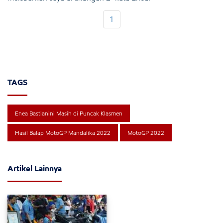
1
TAGS
Enea Bastianini Masih di Puncak Klasmen
Hasil Balap MotoGP Mandalika 2022
MotoGP 2022
Artikel Lainnya