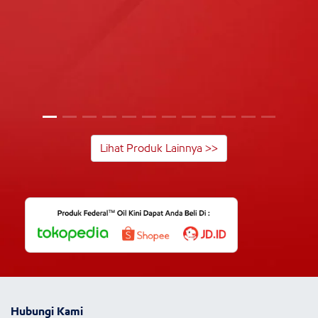
Lihat Produk Lainnya >>
Hubungi Kami