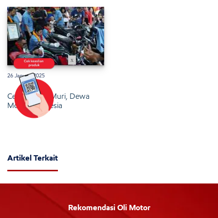
x
26 Januari 2025
Cetak Rekor Muri, Dewa
Motor Indonesia
Artikel Terkait
Rekomendasi Oli Motor