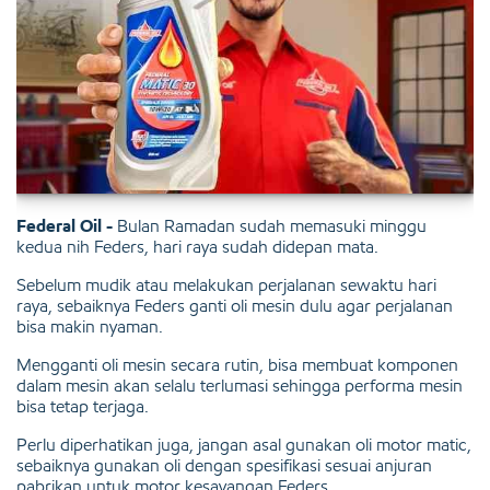
Federal Oil -
Bulan Ramadan sudah memasuki minggu
kedua nih Feders, hari raya sudah didepan mata.
Sebelum mudik atau melakukan perjalanan sewaktu hari
raya, sebaiknya Feders ganti oli mesin dulu agar perjalanan
bisa makin nyaman.
Mengganti oli mesin secara rutin, bisa membuat komponen
dalam mesin akan selalu terlumasi sehingga performa mesin
bisa tetap terjaga.
Perlu diperhatikan juga, jangan asal gunakan oli motor matic,
sebaiknya gunakan oli dengan spesifikasi sesuai anjuran
pabrikan untuk motor kesayangan Feders.