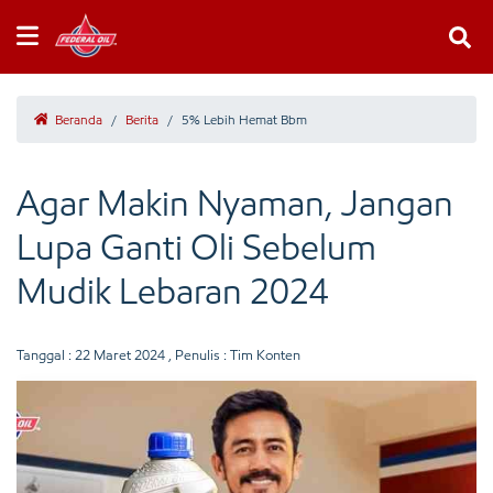
Beranda
/
Berita
/
5% Lebih Hemat Bbm
Agar Makin Nyaman, Jangan
Lupa Ganti Oli Sebelum
Mudik Lebaran 2024
Tanggal :
22 Maret 2024
, Penulis : Tim Konten