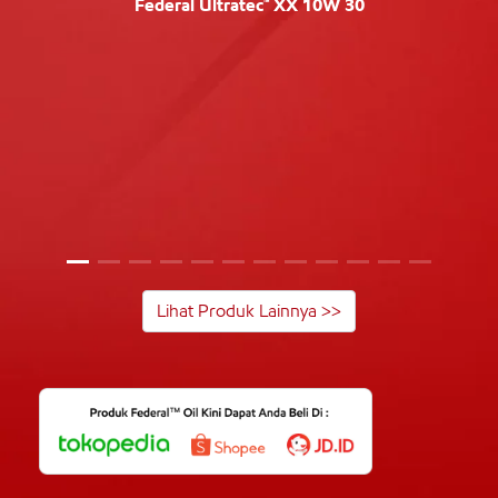
Federal Ultratec™ XX 10W 30
Lihat Produk Lainnya >>