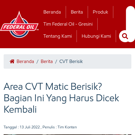
Hubungi Kamii
Beranda
Berita
Produk
Tim Federal Oil - Gresini
Tentang Kami
Hubungi Kami
Beranda
/
Berita
/
CVT Berisik
Area CVT Matic Berisik?
Bagian Ini Yang Harus Dicek
Kembali
Tanggal :
13 Juli 2022
, Penulis : Tim Konten