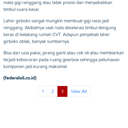
mata gigi renggang atau tidak presisi dan menyebabkan
timbul suara kasar.
Laher girboks sangat mungkin membuat gigi rasio jadi
renggang. Akibatnya saat roda deselarasi timbul dengung
keras di belakang rumah CVT. Adapun penyebab laher
girboks oblak, banyak sumbernya.
Bisa dari usia pakai, jarang ganti atau cek oli atau membiarkan
terjadi kebocoran pada ruang gearbox sehingga pelumasan
komponen jadi kurang maksimal.
(federaloil.co.id)
1
2
3
View All