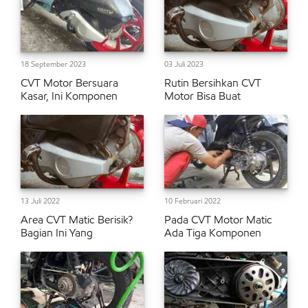
18 September 2023
03 Juli 2023
CVT Motor Bersuara
Rutin Bersihkan CVT
Kasar, Ini Komponen
Motor Bisa Buat
13 Juli 2022
10 Februari 2022
Area CVT Matic Berisik?
Pada CVT Motor Matic
Bagian Ini Yang
Ada Tiga Komponen