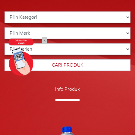
x
Info Produk