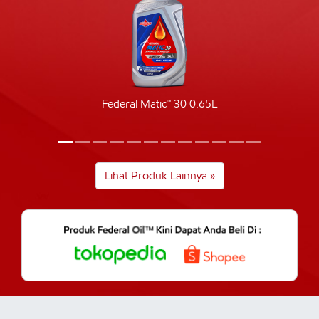
Federal Matic™ 30 0.65L
Lihat Produk Lainnya »