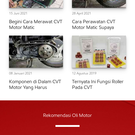
15 Juni 2021
28 April 2021
Begini Cara Merawat CVT
Cara Perawatan CVT
Motor Matic
Motor Matic Supaya
08 Januari 2021
12 Agustus 2019
Komponen di Dalam CVT
Ternyata Ini Fungsi Roller
Motor Yang Harus
Pada CVT
Rekomendasi Oli Motor