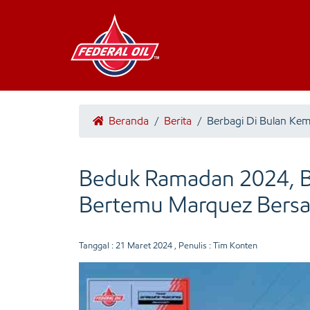
Beranda
/
Berita
/
Berbagi Di Bulan Ke
Beduk Ramadan 2024, B
Bertemu Marquez Bersau
Tanggal :
21 Maret 2024
, Penulis : Tim Konten