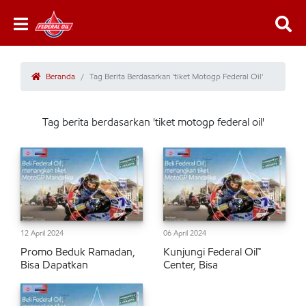
Beranda
Tag Berita Berdasarkan 'tiket Motogp Federal Oil'
Tag berita berdasarkan 'tiket motogp federal oil'
12 April 2024
06 April 2024
Promo Beduk Ramadan,
Kunjungi Federal Oil™
Bisa Dapatkan
Center, Bisa