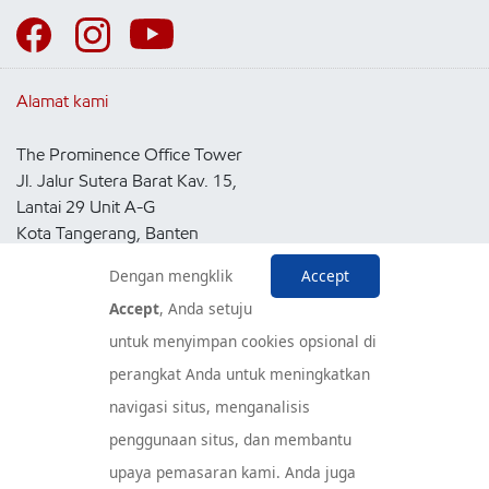
Alamat kami
The Prominence Office Tower
Jl. Jalur Sutera Barat Kav. 15,
Lantai 29 Unit A-G
Kota Tangerang, Banten
15143
Dengan mengklik
Accept
Indonesia
Accept
, Anda setuju
untuk menyimpan cookies opsional di
Pusat Layanan Konsumen
perangkat Anda untuk meningkatkan
navigasi situs, menganalisis
penggunaan situs, dan membantu
upaya pemasaran kami. Anda juga