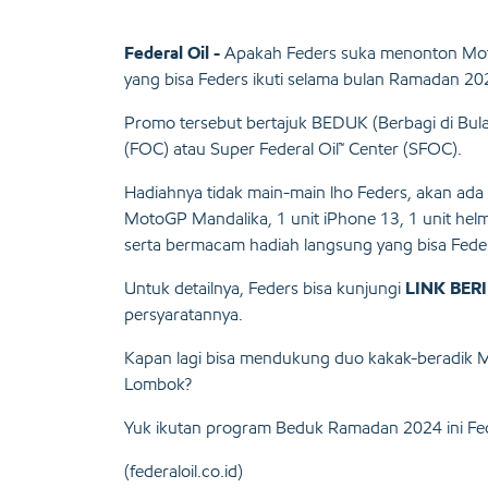
Federal Oil -
Apakah Feders suka menonton Moto
yang bisa Feders ikuti selama bulan Ramadan 202
Promo tersebut bertajuk BEDUK (Berbagi di Bula
(FOC) atau Super Federal Oil™ Center (SFOC).
Hadiahnya tidak main-main lho Feders, akan ada
MotoGP Mandalika, 1 unit iPhone 13, 1 unit helm 
serta bermacam hadiah langsung yang bisa Fede
Untuk detailnya, Feders bisa kunjungi
LINK BERI
persyaratannya.
Kapan lagi bisa mendukung duo kakak-beradik Ma
Lombok?
Yuk ikutan program Beduk Ramadan 2024 ini Fe
(federaloil.co.id)