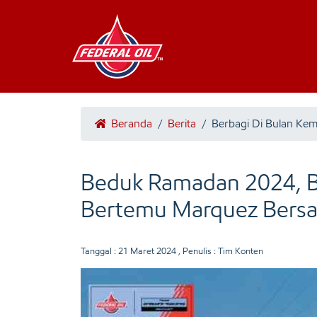
Beranda
/
Berita
/
Berbagi Di Bulan Ke
Beduk Ramadan 2024, B
Bertemu Marquez Bersau
Tanggal :
21 Maret 2024
, Penulis : Tim Konten