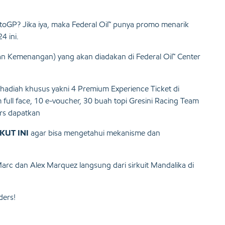
GP? Jika iya, maka Federal Oil™ punya promo menarik
4 ini.
n Kemenangan) yang akan diadakan di Federal Oil™ Center
 hadiah khusus yakni 4 Premium Experience Ticket di
full face, 10 e-voucher, 30 buah topi Gresini Racing Team
rs dapatkan
KUT INI
agar bisa mengetahui mekanisme dan
rc dan Alex Marquez langsung dari sirkuit Mandalika di
ders!