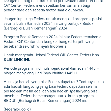
Dengan datang dan melakukan perawatan rutin di Federal
Oil™ Center, Feders mendapatkan kenyamanan bagi
pengendara dan sepeda motor saat digunakan.
Jangan lupa juga Feders untuk mengikuti program spesial
selama bulan Ramadan 2024 ini yang bertajuk Beduk
(Berbagi di Bulan Kemenangan) 2024.
Program Beduk Ramadan 2024 ini bisa Feders temukan di
Federal Oil™ Center dan bengkel-bengkel terpilih yang
tersebar di seluruh wilayah Indonesia.
Untuk mengetahui lokasi Federal Oil™ Center, Feders bisa
KLIK LINK INI.
Periode program ini dimulai sejak awal Ramadan 1445 H
hingga menjelang Hari Raya Idulfitri 1445 H.
Apa saja hadiah yang bisa Feders dapatkan? Tentunya akan
ada hadiah langsung yang bisa Feders dapatkan selama
persediaan masih ada, dan ada hadiah spesial yang bisa
membuat Feders bersemangat untuk ikutan program
BEDUK (Berbagi di Bulan Kemenangan) 2024 ini.
(federaloil.co.id)