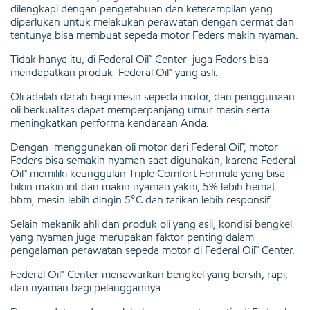
dilengkapi dengan pengetahuan dan keterampilan yang
diperlukan untuk melakukan perawatan dengan cermat dan
tentunya bisa membuat sepeda motor Feders makin nyaman.
Tidak hanya itu, di Federal Oil™ Center juga Feders bisa
mendapatkan produk Federal Oil™ yang asli.
Oli adalah darah bagi mesin sepeda motor, dan penggunaan
oli berkualitas dapat memperpanjang umur mesin serta
meningkatkan performa kendaraan Anda.
Dengan menggunakan oli motor dari Federal Oil™, motor
Feders bisa semakin nyaman saat digunakan, karena Federal
Oil™ memiliki keunggulan Triple Comfort Formula yang bisa
bikin makin irit dan makin nyaman yakni, 5% lebih hemat
bbm, mesin lebih dingin 5°C dan tarikan lebih responsif.
Selain mekanik ahli dan produk oli yang asli, kondisi bengkel
yang nyaman juga merupakan faktor penting dalam
pengalaman perawatan sepeda motor di Federal Oil™ Center.
Federal Oil™ Center menawarkan bengkel yang bersih, rapi,
dan nyaman bagi pelanggannya.