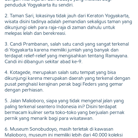
penduduk Yogyakarta itu sendiri.
2. Taman Sari, lokasinya tidak jauh dari Keraton Yogyakarta,
wisata disini tadinya adalah pemandian sekaligus taman yang
dikunjungi oleh para raja-raja di zaman dahulu untuk
melepas lelah dan berekreasi.
3. Candi Prambanan, salah satu candi yang sangat terkenal
di Yogyakarta karena memiliki jumlah yang banyak dan
terdapat relief-relief yang mengisahkan tentang Ramayana.
Candi ini dibangun sekitar abad ke-9.
4. Kotagede, merupakan salah satu tempat yang bisa
dikunjungi karena merupakan daerah yang terkenal dengan
pusat penghaisl kerajinan perak bagi Feders yang gemar
dengan perhiasan.
5. Jalan Malioboro, siapa yang tidak mengenal jalan yang
paling terkenal seantero Indonesia ini? Disini terdapat
bermacam kuliner serta toko-toko yang berjualan pernak
pernik yang menarik bagi para wisatawan.
6. Museum Sonobudoyo, masih terletak di kawasan
Malioboro, museum ini memiliki lebih dari 40.000 koleksi