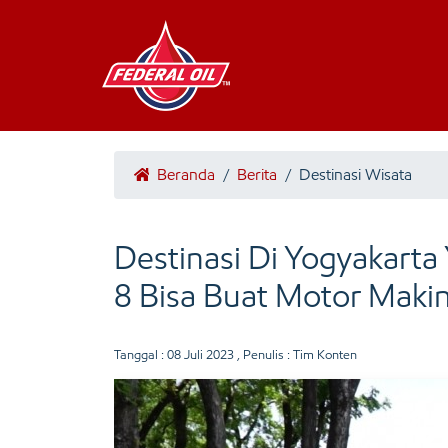
Beranda
/
Berita
/
Destinasi Wisata
Destinasi Di Yogyakarta
8 Bisa Buat Motor Maki
Tanggal :
08 Juli 2023
, Penulis : Tim Konten