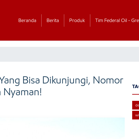
Beranda
Berita
Produk
Tim Federal Oil - Gre
 Yang Bisa Dikunjungi, Nomor
TA
n Nyaman!
de
wi