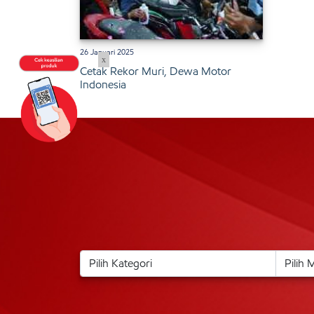
26 Januari 2025
x
Cetak Rekor Muri, Dewa Motor
Indonesia