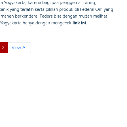
Kota Yogyakarta, karena bagi paa penggemar turing,
 yang terlatih serta pilihan produk oli Federal Oil™. yang
nyamanan berkendara. Feders bisa dengan mudah melihat
 di Yogyakarta hanya dengan mengecek
link ini
.
2
View All