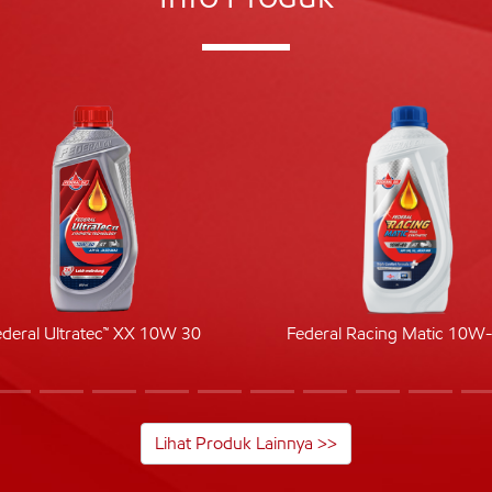
ederal Ultratec™ XX 10W 30
Federal Racing Matic 10W
Lihat Produk Lainnya >>