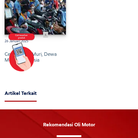
x
26 Januari 2025
Cetak Rekor Muri, Dewa
Motor Indonesia
Artikel Terkait
Rekomendasi Oli Motor