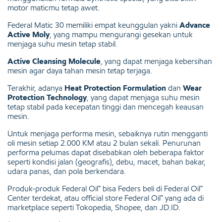
motor maticmu tetap awet.
Federal Matic 30 memiliki empat keunggulan yakni
Advance
Active Moly
, yang mampu mengurangi gesekan untuk
menjaga suhu mesin tetap stabil.
Active Cleansing Molecule
, yang dapat menjaga kebersihan
mesin agar daya tahan mesin tetap terjaga.
Terakhir, adanya
Heat Protection Formulation
dan
Wear
Protection Technology
, yang dapat menjaga suhu mesin
tetap stabil pada kecepatan tinggi dan mencegah keausan
mesin.
Untuk menjaga performa mesin, sebaiknya rutin mengganti
oli mesin setiap 2.000 KM atau 2 bulan sekali. Penurunan
performa pelumas dapat disebabkan oleh beberapa faktor
seperti kondisi jalan (geografis), debu, macet, bahan bakar,
udara panas, dan pola berkendara.
Produk-produk Federal Oil™ bisa Feders beli di Federal Oil™
Center terdekat, atau official store Federal Oil™ yang ada di
marketplace seperti
Tokopedia, Shopee, dan JD.ID
.