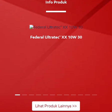
Info Produk
Federal Ultratec™ XX 10W 30
Lihat Produk Lainnya >>