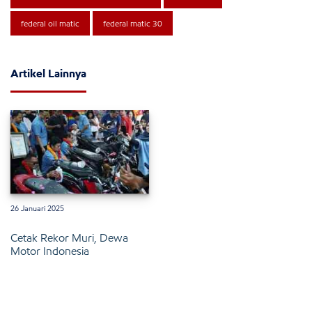
federal oil matic
federal matic 30
Artikel Lainnya
26 Januari 2025
Cetak Rekor Muri, Dewa
Motor Indonesia