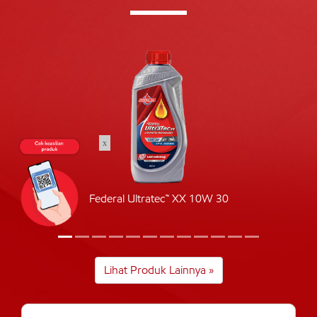
x
Federal Ultratec™ XX 10W 30
Lihat Produk Lainnya »