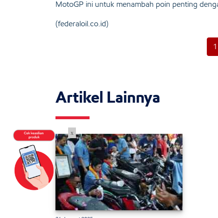
MotoGP ini untuk menambah poin penting dengan f
(
federaloil.co.id
)
1
Artikel Lainnya
x