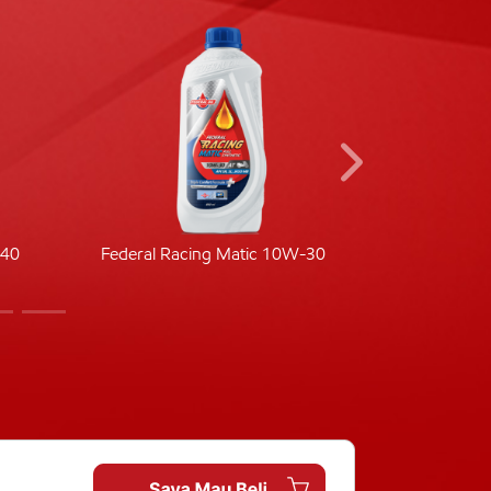
-40
Federal Racing Matic 10W-30
Fede