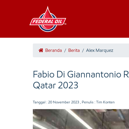
Beranda
/
Berita
/
Alex Marquez
Fabio Di Giannantonio 
Qatar 2023
Tanggal :
20 November 2023
, Penulis : Tim Konten