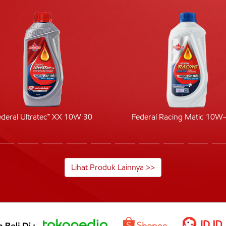
ederal Ultratec™ XX 10W 30
Federal Racing Matic 10W
Lihat Produk Lainnya >>