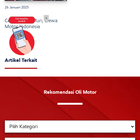
26 Januari 2025
x
Cetak Rekor Muri, Dewa
Motor Indonesia
Artikel Terkait
Rekomendasi Oli Motor