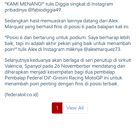
“KAMI MENANG!” tulis Diggia singkat di Instagram
pribadinya @
fabiodiggia49
.
Sedangkan hasil memuaskan lainnya datang dari Alex
Marquez yang berhasil finis di posisi 6 pada balapan kali ini.
“Posisi 6 dan bertarung untuk podium. Saya berharap lebih
baik, tapi ini adalah akhir pekan yang baik untuk menambah
poin!” tulis Alex di Instagram miliknya
@alexmarquez73
.
Selanjutnya keduanya akan berlaga di seri penutup di sirkuit
Valencia, Spanyol pada 26 Novemberber mendatang dan
diharapkan menjadi kesempatan bagi dua pembalap
Pembalap Federal Oil™-Gresini Racing MotoGP ini untuk
menambah poin penting dengan finis di posisi terbaik.
(
federaloil.co.id
)
1
View All