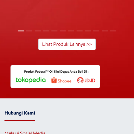
Lihat Produk Lainnya >>
Hubungi Kami
Melalui Sosial Media