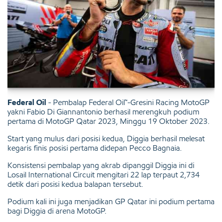
Federal Oil
- Pembalap Federal Oil™-Gresini Racing MotoGP
yakni Fabio Di Giannantonio berhasil merengkuh podium
pertama di MotoGP Qatar 2023, Minggu 19 Oktober 2023.
Start yang mulus dari posisi kedua, Diggia berhasil melesat
kegaris finis posisi pertama didepan Pecco Bagnaia.
Konsistensi pembalap yang akrab dipanggil Diggia ini di
Losail International Circuit mengitari 22 lap terpaut 2,734
detik dari posisi kedua balapan tersebut.
Podium kali ini juga menjadikan GP Qatar ini podium pertama
bagi Diggia di arena MotoGP.