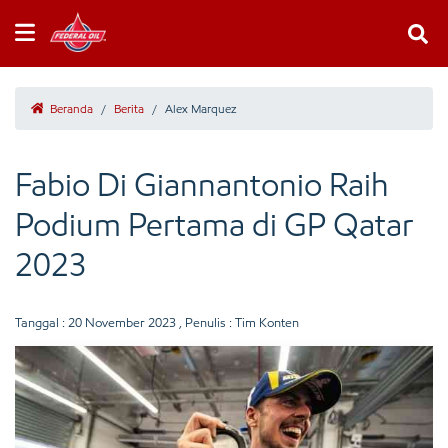
Beranda
/
Berita
/
Alex Marquez
Fabio Di Giannantonio Raih
Podium Pertama di GP Qatar
2023
Tanggal :
20 November 2023
, Penulis : Tim Konten