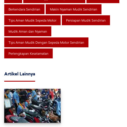
Berkendara Sendirian
Makin Nyaman Mudik Sendirian
Tips Aman Mudik Sepeda Motor
Persiapan Mudik Sendirian
Mudik Aman dan Nyaman
Tips Aman Mudik Dengan Sepeda Motor Sendirian
Perlengkapan Keselamatan
Artikel Lainnya