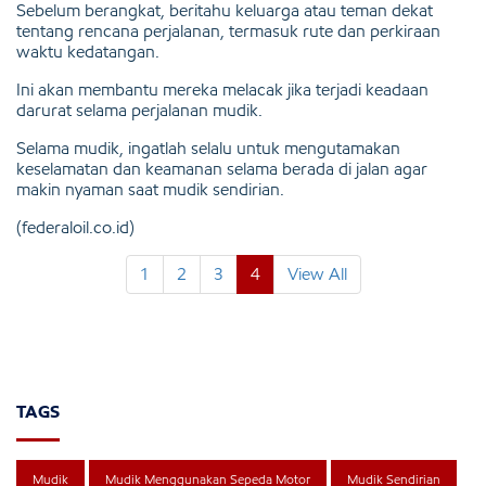
Sebelum berangkat, beritahu keluarga atau teman dekat
tentang rencana perjalanan, termasuk rute dan perkiraan
waktu kedatangan.
Ini akan membantu mereka melacak jika terjadi keadaan
darurat selama perjalanan mudik.
Selama mudik, ingatlah selalu untuk mengutamakan
keselamatan dan keamanan selama berada di jalan agar
makin nyaman saat mudik sendirian.
(federaloil.co.id)
1
2
3
4
View All
TAGS
Mudik
Mudik Menggunakan Sepeda Motor
Mudik Sendirian