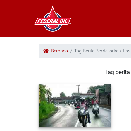
Beranda
Tag Berita Berdasarkan 'ti
Tag berit