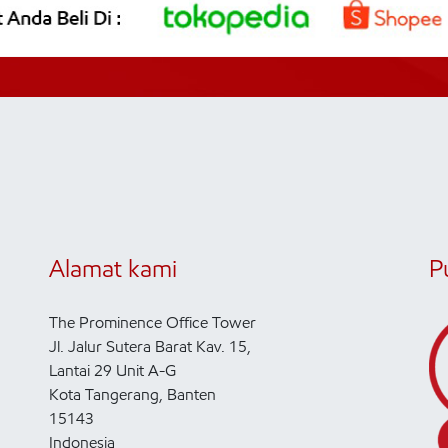
Alamat kami
P
The Prominence Office Tower
Jl. Jalur Sutera Barat Kav. 15,
Lantai 29 Unit A-G
Kota Tangerang, Banten
15143
Indonesia