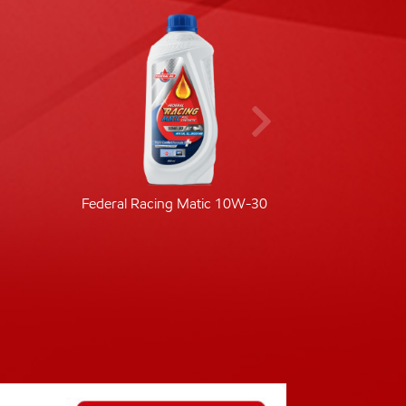
Federal Racing Matic 10W-30
Fede