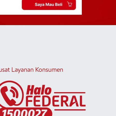
usat Layanan Konsumen