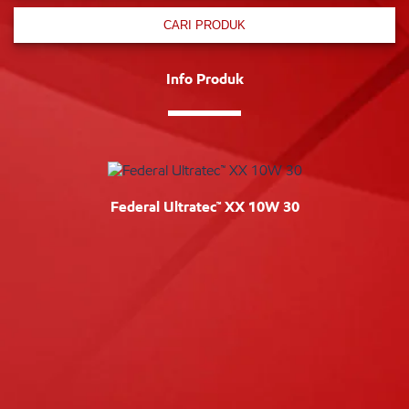
CARI PRODUK
Info Produk
Federal Ultratec™ XX 10W 30