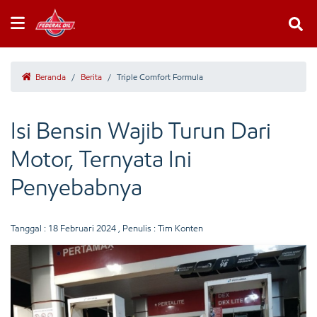
Beranda
/
Berita
/
Triple Comfort Formula
Isi Bensin Wajib Turun Dari
Motor, Ternyata Ini
Penyebabnya
Tanggal :
18 Februari 2024
, Penulis : Tim Konten