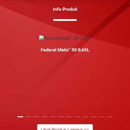
Info Produk
Federal Matic™ 30 0.65L
Lihat Produk Lainnya >>