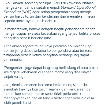
Eko Haryadi, seorang petugas SPBU di kawasan Bintaro
mengatakan bahwa sudah menjadi
Standard Operational
Procedure
(SOP) agar setiap pengendara yang mengisi
bensin harus turun dari kendaraan dan mematikan mesin
sepeda motornya terlebih dahulu.
Ia mengatakan, bahwa dengan begitu pengendara dapat
mengantisipasi jika ada kecelakaan yang terjadi ketika proses
pengisian bensin berlangsung.
Kecelakaan seperti munculnya percikan api karena uap
bensin yang dapat terkena ke pengendara atau terkena
tumpahan bensin ketika pengisian berlangsung dapat
diminimalisir.
"Pengendara juga dapat langsung berlindung di area aman
jika terjadi kebakaran di sepeda motor yang dinaikinya”
lanjutnya lagi.
Jadi, demi keamanan bersama ketika mengisi bensin
alangkah baiknya kita turun sejenak dari kendaraan dan
mematikan sepeda motor serta tidak perlu untuk
menggoyangkan bagian tangki motor agar bensin dirasa
lebih penuh terisi.