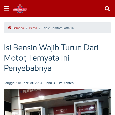
Beranda
/
Berita
/
Triple Comfort Formula
Isi Bensin Wajib Turun Dari
Motor, Ternyata Ini
Penyebabnya
Tanggal :
18 Februari 2024
, Penulis : Tim Konten