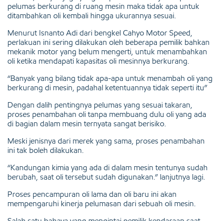
pelumas berkurang di ruang mesin maka tidak apa untuk
ditambahkan oli kembali hingga ukurannya sesuai.
Menurut Isnanto Adi dari bengkel Cahyo Motor Speed,
perlakuan ini sering dilakukan oleh beberapa pemilik bahkan
mekanik motor yang belum mengerti, untuk menambahkan
oli ketika mendapati kapasitas oli mesinnya berkurang.
“Banyak yang bilang tidak apa-apa untuk menambah oli yang
berkurang di mesin, padahal ketentuannya tidak seperti itu”
Dengan dalih pentingnya pelumas yang sesuai takaran,
proses penambahan oli tanpa membuang dulu oli yang ada
di bagian dalam mesin ternyata sangat berisiko.
Meski jenisnya dari merek yang sama, proses penambahan
ini tak boleh dilakukan.
“Kandungan kimia yang ada di dalam mesin tentunya sudah
berubah, saat oli tersebut sudah digunakan.” lanjutnya lagi.
Proses pencampuran oli lama dan oli baru ini akan
mempengaruhi kinerja pelumasan dari sebuah oli mesin.
Salah satu bahaya yang mengintai pemilik kendaraan saat