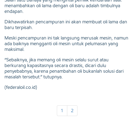
menambahkan oli lama dengan oli baru adalah timbulnya
endapan.
Dikhawatirkan pencampuran ini akan membuat oli lama dan
baru terpisah.
Meski pencampuran ini tak langsung merusak mesin, namun
ada baiknya mengganti oli mesin untuk pelumasan yang
maksimal.
“Sebaiknya, jika memang oli mesin selalu surut atau
berkurang kapasitasnya secara drastis, dicari dulu
penyebabnya, karena penambahan oli bukanlah solusi dari
masalah tersebut.” tutupnya.
(federaloil.co.id)
1
2