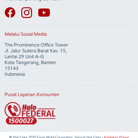
Melalui Sosial Media
The Prominence Office Tower
Jl. Jalur Sutera Barat Kav. 15,
Lantai 29 Unit A-G
Kota Tangerang, Banten
15143
Indonesia
Pusat Layanan Konsumen
© Hak Cipta 2020 Exxon Mobil Corporation. Seluruh Hak Cipta -
Kebijakan Privasi