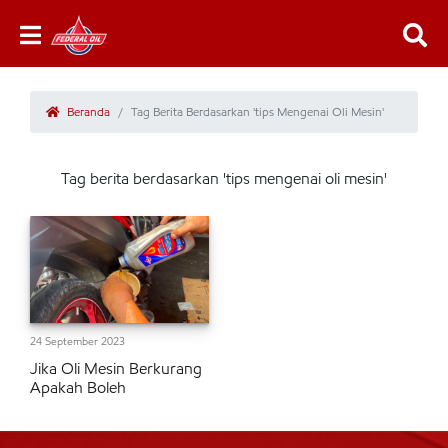
Beranda
Tag Berita Berdasarkan 'tips Mengenai Oli Mesin'
Tag berita berdasarkan 'tips mengenai oli mesin'
24 September 2023
Jika Oli Mesin Berkurang
Apakah Boleh