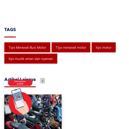
TAGS
Tips Merawat Busi Motor
Tips merawat motor
tips motor
tips mudik aman dan nyaman
Artikel Lainnya
x