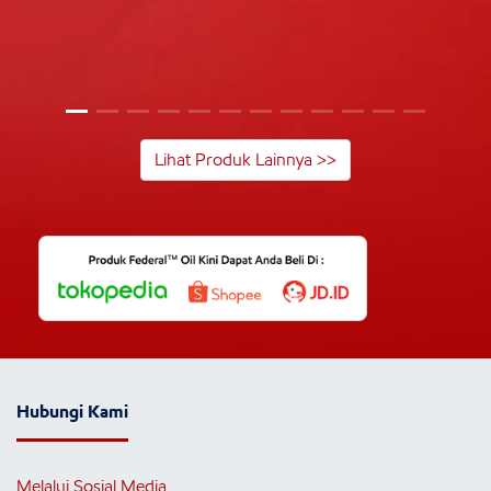
Lihat Produk Lainnya >>
Hubungi Kami
Melalui Sosial Media