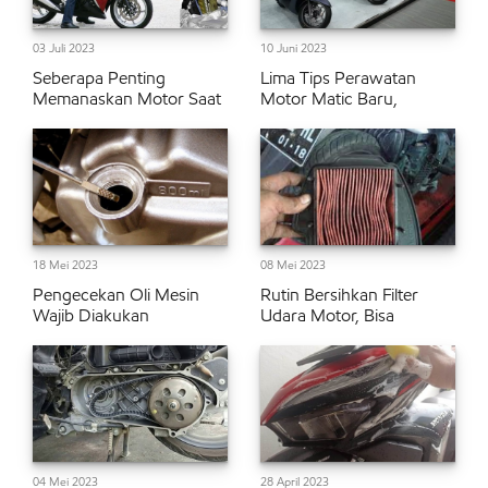
03 Juli 2023
10 Juni 2023
Seberapa Penting
Lima Tips Perawatan
Memanaskan Motor Saat
Motor Matic Baru,
18 Mei 2023
08 Mei 2023
Pengecekan Oli Mesin
Rutin Bersihkan Filter
Wajib Diakukan
Udara Motor, Bisa
04 Mei 2023
28 April 2023