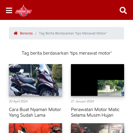
Beranda
Tag Berita Berdasarkan 'tips Merawat Motor'
Tag berita berdasarkan 'tips merawat motor'
20 April 2024
21 Januari 2024
Cara Buat Nyaman Motor
Perawatan Motor Matic
Yang Sudah Lama
Selama Musim Hujan