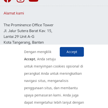
Alamat kami
The Prominence Office Tower
Jl. Jalur Sutera Barat Kav. 15,
Lantai 29 Unit A-G
Kota Tangerang, Banten
15143
Dengan mengklik
Accept
Indonesia
Accept
, Anda setuju
untuk menyimpan cookies opsional di
Pusat Layanan Konsumen
perangkat Anda untuk meningkatkan
navigasi situs, menganalisis
penggunaan situs, dan membantu
upaya pemasaran kami. Anda juga
dapat mengetahui lebih lanjut dengan