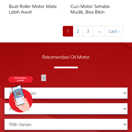
Buat Roller Motor Matic
Cuci Motor Sehabis
Lebih Awet
Mudik, Bisa Bikin
1
2
3
→
Last ›
Rekomendasi Oli Motor
x