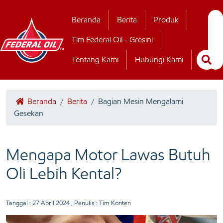
Hubungi Kamii
Beranda
Berita
Produk
Tim Federal Oil - Gresini
Tentang Kami
Hubungi Kami
Beranda
/
Berita
/
Bagian Mesin Mengalami
Gesekan
Mengapa Motor Lawas Butuh
Oli Lebih Kental?
Tanggal :
27 April 2024
, Penulis : Tim Konten