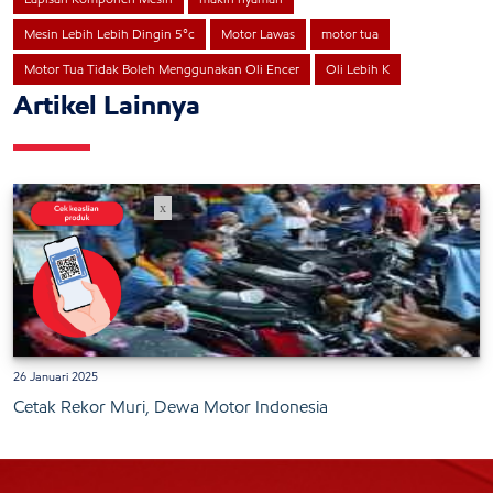
Mesin Lebih Lebih Dingin 5°c
Motor Lawas
motor tua
Motor Tua Tidak Boleh Menggunakan Oli Encer
Oli Lebih K
Artikel Lainnya
x
26 Januari 2025
Cetak Rekor Muri, Dewa Motor Indonesia