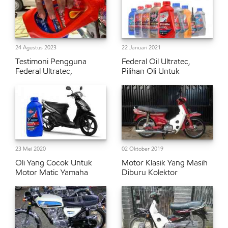
24 Agustus 2023
22 Januari 2021
Testimoni Pengguna
Federal Oil Ultratec,
Federal Ultratec,
Pilihan Oli Untuk
23 Mei 2020
02 Oktober 2019
Oli Yang Cocok Untuk
Motor Klasik Yang Masih
Motor Matic Yamaha
Diburu Kolektor