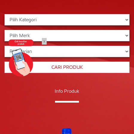
x
Info Produk