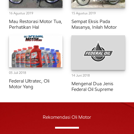
16 Agustus 2019
15 Agustus 2019
Mau Restorasi Motor Tua,
Sempat Eksis Pada
Perhatikan Hal
Masanya, Inilah Motor
05 Juli 2018
14 Juni 2018
Federal Ultratec, Oli
Mengenal Dua Jenis
Motor Yang
Federal Oil Supreme
Rekomendasi Oli Motor