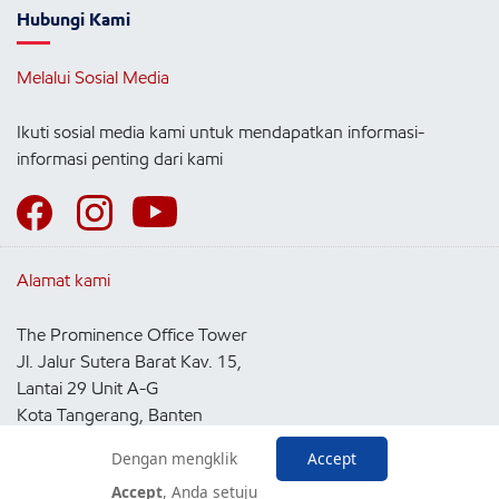
Hubungi Kami
Melalui Sosial Media
Ikuti sosial media kami untuk mendapatkan informasi-
informasi penting dari kami
Alamat kami
The Prominence Office Tower
Jl. Jalur Sutera Barat Kav. 15,
Lantai 29 Unit A-G
Kota Tangerang, Banten
15143
Dengan mengklik
Accept
Indonesia
Accept
, Anda setuju