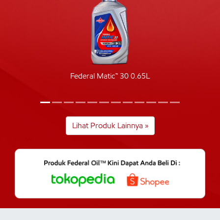
Federal Matic™ 30 0.65L
Lihat Produk Lainnya »