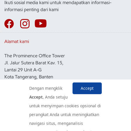
Ikuti sosial media kami untuk mendapatkan informasi-
informasi penting dari kami
Alamat kami
The Prominence Office Tower
Jl. Jalur Sutera Barat Kav. 15,
Lantai 29 Unit A-G
Kota Tangerang, Banten
15143
Dengan mengklik
Accept
Indonesia
Accept
, Anda setuju
untuk menyimpan cookies opsional di
Pusat Layanan Konsumen
perangkat Anda untuk meningkatkan
navigasi situs, menganalisis