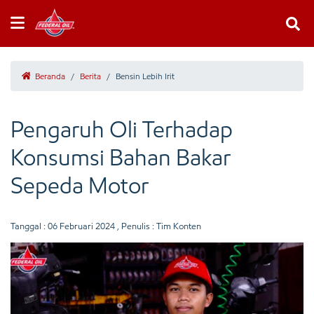
Beranda
/
Berita
/
Bensin Lebih Irit
Pengaruh Oli Terhadap
Konsumsi Bahan Bakar
Sepeda Motor
Tanggal :
06 Februari 2024
, Penulis : Tim Konten