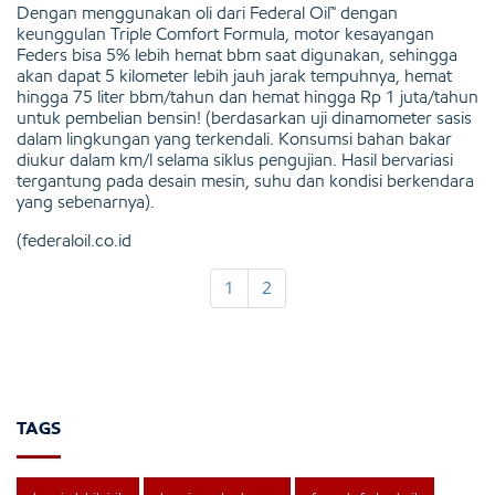
Dengan menggunakan oli dari Federal Oil™ dengan
keunggulan Triple Comfort Formula, motor kesayangan
Feders bisa 5% lebih hemat bbm saat digunakan, sehingga
akan dapat 5 kilometer lebih jauh jarak tempuhnya, hemat
hingga 75 liter bbm/tahun dan hemat hingga Rp 1 juta/tahun
untuk pembelian bensin! (berdasarkan uji dinamometer sasis
dalam lingkungan yang terkendali. Konsumsi bahan bakar
diukur dalam km/l selama siklus pengujian. Hasil bervariasi
tergantung pada desain mesin, suhu dan kondisi berkendara
yang sebenarnya).
(federaloil.co.id
1
2
TAGS