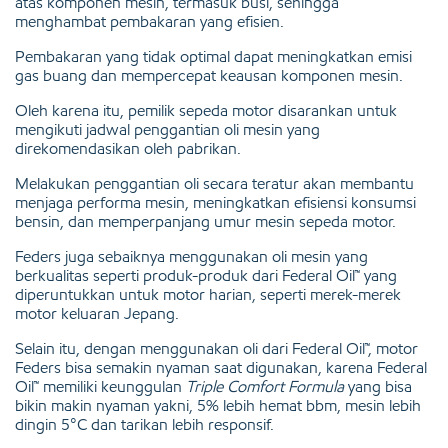
atas komponen mesin, termasuk busi, sehingga
menghambat pembakaran yang efisien.
Pembakaran yang tidak optimal dapat meningkatkan emisi
gas buang dan mempercepat keausan komponen mesin.
Oleh karena itu, pemilik sepeda motor disarankan untuk
mengikuti jadwal penggantian oli mesin yang
direkomendasikan oleh pabrikan.
Melakukan penggantian oli secara teratur akan membantu
menjaga performa mesin, meningkatkan efisiensi konsumsi
bensin, dan memperpanjang umur mesin sepeda motor.
Feders juga sebaiknya menggunakan oli mesin yang
berkualitas seperti produk-produk dari Federal Oil™ yang
diperuntukkan untuk motor harian, seperti merek-merek
motor keluaran Jepang.
Selain itu, dengan menggunakan oli dari Federal Oil™, motor
Feders bisa semakin nyaman saat digunakan, karena Federal
Oil™ memiliki keunggulan
Triple Comfort Formula
yang bisa
bikin makin nyaman yakni, 5% lebih hemat bbm, mesin lebih
dingin 5°C dan tarikan lebih responsif.