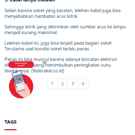
Selain karena soket yang karatan, lelehan kabel juga bisa
menyebabkan hambatan arus listrik.
Sehingga listrik yang dikirimkan oleh sumber arus ke lampu
menjadi kurang maksimal.
Lelehan kabel ini, juga bisa terjadi pada bagian soket.
Terutama saat kondisi soket terlalu panas.
Panas ini bisa muncul karena adanya loncatan elektron
x
didalam soket yang menimbulkan peningkatan suhu
disekitarnya. (federaloil.co.id)
1
2
3
4
TAGS