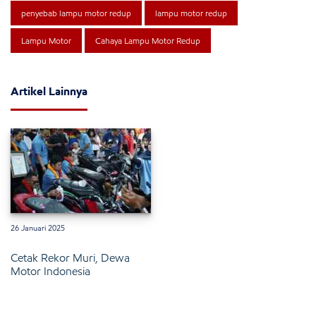
penyebab lampu motor redup
lampu motor redup
Lampu Motor
Cahaya Lampu Motor Redup
Artikel Lainnya
26 Januari 2025
Cetak Rekor Muri, Dewa
Motor Indonesia