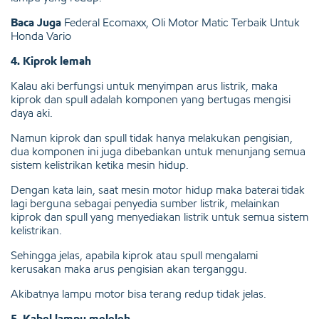
Baca Juga
Federal Ecomaxx, Oli Motor Matic Terbaik Untuk
Honda Vario
4. Kiprok lemah
Kalau aki berfungsi untuk menyimpan arus listrik, maka
kiprok dan spull adalah komponen yang bertugas mengisi
daya aki.
Namun kiprok dan spull tidak hanya melakukan pengisian,
dua komponen ini juga dibebankan untuk menunjang semua
sistem kelistrikan ketika mesin hidup.
Dengan kata lain, saat mesin motor hidup maka baterai tidak
lagi berguna sebagai penyedia sumber listrik, melainkan
kiprok dan spull yang menyediakan listrik untuk semua sistem
kelistrikan.
Sehingga jelas, apabila kiprok atau spull mengalami
kerusakan maka arus pengisian akan terganggu.
Akibatnya lampu motor bisa terang redup tidak jelas.
5. Kabel lampu meleleh